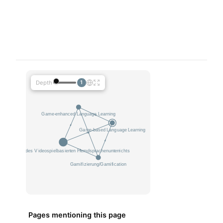
Depth
1
Pages mentioning this page