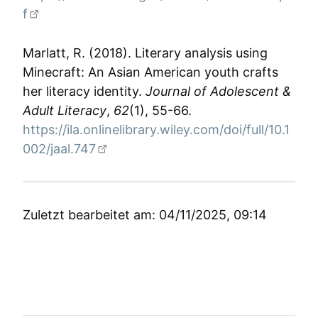
f
Marlatt, R. (2018). Literary analysis using
Minecraft: An Asian American youth crafts
her literacy identity.
Journal of Adolescent &
Adult Literacy
,
62
(1), 55-66.
https://ila.onlinelibrary.wiley.com/doi/full/10.1
002/jaal.747
Zuletzt bearbeitet am: 04/11/2025, 09:14