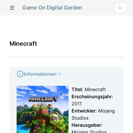
Game On Digital Garden
Minecraft
Informationen:
Titel:
Minecraft
Erscheinungsjahr:
2011
Entwickler:
Mojang
Studios
Herausgeber:
Mojang Studios