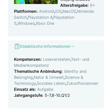
Altersfreigabe:
6+
Plattformen:
Android
,
iOS
,
MacOS
,
Nintendo
Switch
,
Playstation 4
,
Playstation
5
,
Windows
,
Xbox One
Didaktische Informationen
Kompetenzen:
Leseverstehen
,
Text- und
Medienkompetenz
Thematische Anbindung:
Identity and
Belonging
,
Natur & Umwelt
,
Science &
Technology
,
Soziales Leben
,
Zukunftsvisionen
Einsatz als:
Aufgabe
Jahrgangstufe:
5-7,8-10,Q1/2