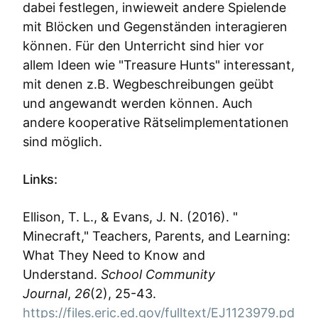
dabei festlegen, inwieweit andere Spielende
mit Blöcken und Gegenständen interagieren
können. Für den Unterricht sind hier vor
allem Ideen wie "Treasure Hunts" interessant,
mit denen z.B. Wegbeschreibungen geübt
und angewandt werden können. Auch
andere kooperative Rätselimplementationen
sind möglich.
Links:
Ellison, T. L., & Evans, J. N. (2016). "
Minecraft," Teachers, Parents, and Learning:
What They Need to Know and
Understand.
School Community
Journal
,
26
(2), 25-43.
https://files.eric.ed.gov/fulltext/EJ1123979.pd