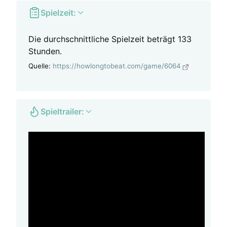
Spielzeit:
Die durchschnittliche Spielzeit beträgt 133
Stunden.
Quelle:
https://howlongtobeat.com/game/6064
Spieltrailer: