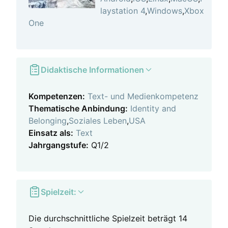
laystation 4
,
Windows
,
Xbox
One
Didaktische Informationen
Kompetenzen:
Text- und Medienkompetenz
Thematische Anbindung:
Identity and
Belonging
,
Soziales Leben
,
USA
Einsatz als:
Text
Jahrgangstufe:
Q1/2
Spielzeit:
Die durchschnittliche Spielzeit beträgt 14