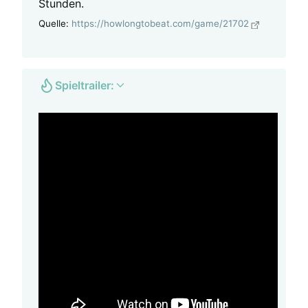
Stunden.
Quelle:
https://howlongtobeat.com/game/21702
Spieltrailer: