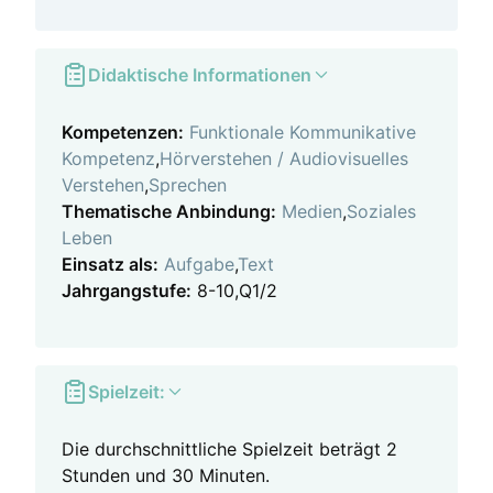
Didaktische Informationen
Kompetenzen:
Funktionale Kommunikative
Kompetenz
,
Hörverstehen / Audiovisuelles
Verstehen
,
Sprechen
Thematische Anbindung:
Medien
,
Soziales
Leben
Einsatz als:
Aufgabe
,
Text
Jahrgangstufe:
8-10,Q1/2
Spielzeit:
Die durchschnittliche Spielzeit beträgt 2
Stunden und 30 Minuten.