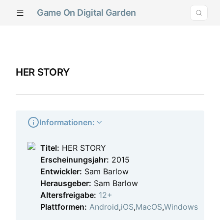
Game On Digital Garden
HER STORY
Informationen:
Titel:
HER STORY
Erscheinungsjahr:
2015
Entwickler:
Sam Barlow
Herausgeber:
Sam Barlow
Altersfreigabe:
12+
Plattformen:
Android
,
iOS
,
MacOS
,
Windows