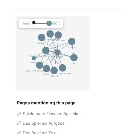
Depth
1
Pages mentioning this page
Spiele nach Einsatzmöglichkeit
Das Spiel als Aufgabe
Das Spiel als Text