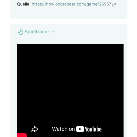
Quelle:
https://howlongtobeat.com/game/26957
Spieltrailer: