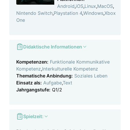
Android
,
iOS
,
Linux
,
MacOS
,
Nintendo Switch
,
Playstation 4
,
Windows
,
Xbox
One
Didaktische Informationen
Kompetenzen:
Funktionale Kommunikative
Kompetenz
,
Interkulturelle Kompetenz
Thematische Anbindung:
Soziales Leben
Einsatz als:
Aufgabe
,
Text
Jahrgangstufe:
Q1/2
Spielzeit: