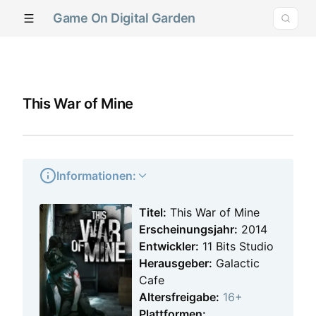
Game On Digital Garden
This War of Mine
Informationen:
Titel:
This War of Mine
Erscheinungsjahr:
2014
Entwickler:
11 Bits Studio
Herausgeber:
Galactic
Cafe
Altersfreigabe:
16+
Plattformen: