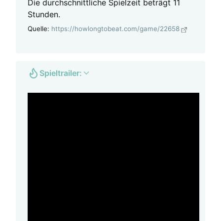
Die durchschnittliche Spielzeit beträgt 11
Stunden.
Quelle:
https://howlongtobeat.com/game/22658
Spieltrailer: