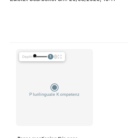
Depth
1