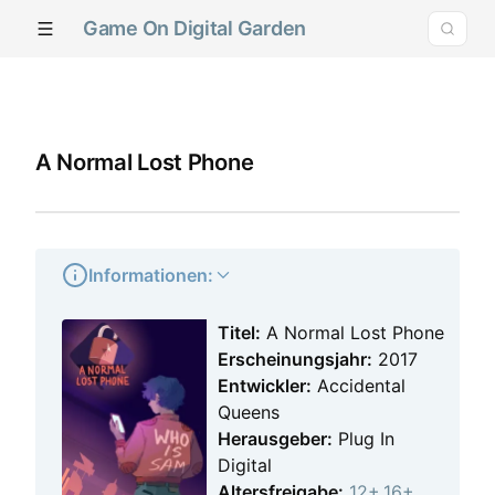
Game On Digital Garden
A Normal Lost Phone
Informationen:
Titel:
A Normal Lost Phone
Erscheinungsjahr:
2017
Entwickler:
Accidental
Queens
Herausgeber:
Plug In
Digital
Altersfreigabe:
12+
,
16+