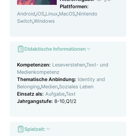
Plattformen:
Android
,
iOS
,
Linux
,
MacOS
,
Nintendo
Switch
,
Windows
Didaktische Informationen
Kompetenzen:
Leseverstehen
,
Text- und
Medienkompetenz
Thematische Anbindung:
Identity and
Belonging
,
Medien
,
Soziales Leben
Einsatz als:
Aufgabe
,
Text
Jahrgangstufe:
8-10,Q1/2
Spielzeit: