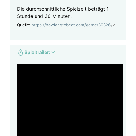
Die durchschnittliche Spielzeit beträgt 1
Stunde und 30 Minuten.
Quelle:
https://howlongtobeat.com/game/39326
Spieltrailer: