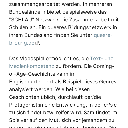
zusammengearbeitet werden. In mehreren
Bundesländern bietet beispielsweise das
"SCHLAU" Netzwerk die Zusammenarbeit mit
Schulen an. Ein queeres Bildungsnetzwerk in
ihrem Bundesland finden Sie unter
queere-
bildung.de
.
Das Videospiel ermöglicht es, die
Text- und
Medienkompetenz
zu fördern. Die Coming-
of-Age-Geschichte kann im
Englischunterricht als Beispiel dieses Genres
analysiert werden. Wie bei diesen
Geschichten üblich, durchläuft der/die
Protagonist:in eine Entwicklung, in der er/sie
zu sich findet bzw. reifer wird. Sam findet im
Spielverlauf den Mut, sich vor jemandem zu
outen und ein neues Leben zu beginnen. Die